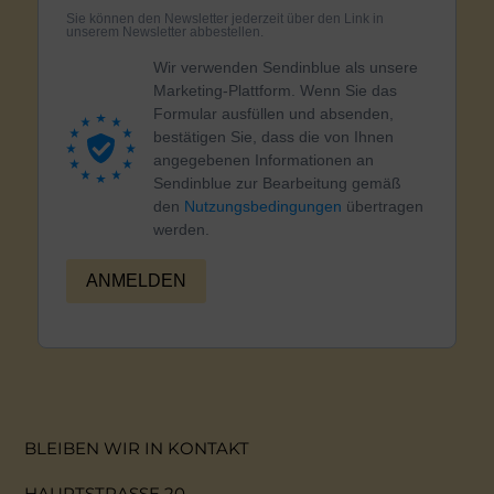
Sie können den Newsletter jederzeit über den Link in
unserem Newsletter abbestellen.
Wir verwenden Sendinblue als unsere
Marketing-Plattform. Wenn Sie das
Formular ausfüllen und absenden,
bestätigen Sie, dass die von Ihnen
angegebenen Informationen an
Sendinblue zur Bearbeitung gemäß
den
Nutzungsbedingungen
übertragen
werden.
ANMELDEN
BLEIBEN WIR IN KONTAKT
HAUPTSTRASSE 20