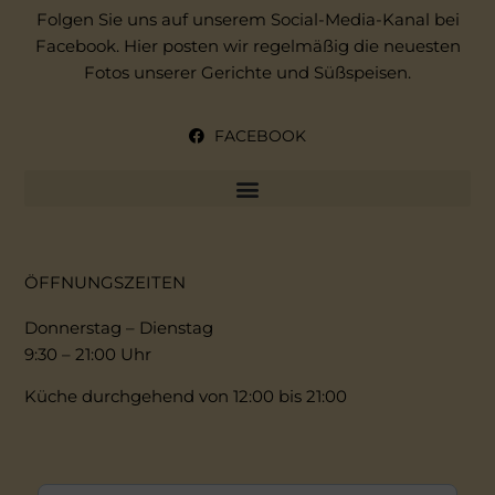
Folgen Sie uns auf unserem Social-Media-Kanal bei
Facebook. Hier posten wir regelmäßig die neuesten
Fotos unserer Gerichte und Süßspeisen.
FACEBOOK
COOKIE-RICHTLINIE (EU)
ÖFFNUNGSZEITEN
Donnerstag – Dienstag
9:30 – 21:00 Uhr
Küche durchgehend von 12:00 bis 21:00